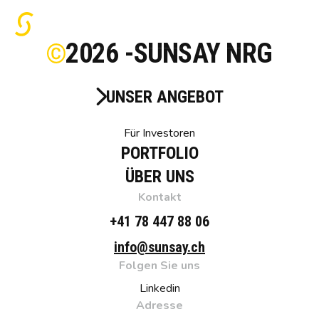
2026 -
SUNSAY NRG
UNSER ANGEBOT
Für Investoren
PORTFOLIO
ÜBER UNS
Kontakt
+41 78 447 88 06
info@sunsay.ch
Folgen Sie uns
Linkedin
Adresse